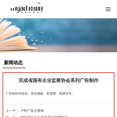
Tog
nav
新闻动态
完成省国有企业监察协会系列广告制作
广告制作内容括：宣传展板、科室牌、奖牌等等。
上一个：
户外广告之喷绘