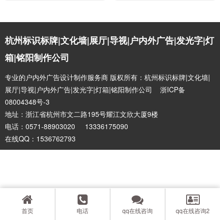
杭州标识标牌|文化墙|展厅|导视|户内外广告|发光字|灯
箱|铭阳制作公司
专业的户内外广告设计制作服务商 版权所有：杭州标识标牌|文化墙|
展厅|导视|户内外广告|发光字|灯箱|铭阳制作公司
浙ICP备
08004348号-3
地址：浙江省杭州市文二路195号耀江文欣大厦9楼
电话：0571-88903020 13336175090
在线QQ：1536762793
首页
电话
qq在线咨询
qq在线咨询2